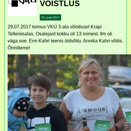
VÕISTLUS
29. juuli 2017
29.07.2017 toimus VKÜ 3-ala võistlusel Krapi
Telkimisalas. Osalejaid kokku oli 13 inimest. Ilm oli
väga soe. Enn Kahri teenis üldvõitu. Annika Kahri võitis.
Õnnitleme!