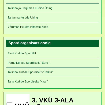
Tallinna ja Harjumaa Kurtide Ühing
Tartumaa Kurtide Ühing
Võrumaa Puuete Inimeste Koda
Spordiorganisatsioonid
Eesti Kurtide Spordiliit
Pärnu Kurtide Spordiselts "Eero"
Tallinna Kurtide Spordiselts "Talkur"
Tartu Kurtide Spordiselts "Kaar"
3. VKÜ 3-ALA