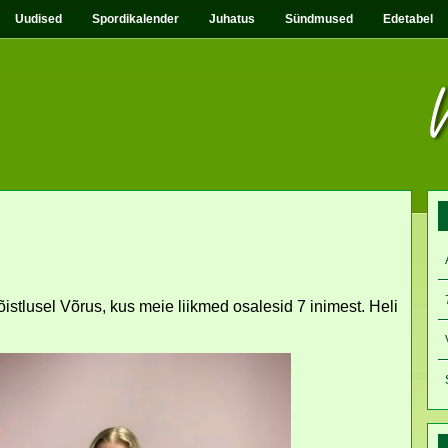
Uudised
Spordikalender
Juhatus
Sündmused
Edetabel
stlusel Võrus, kus meie liikmed osalesid 7 inimest. Heli