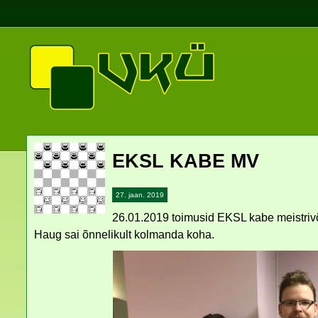
EKSL KABE MV
27. jaan. 2019
26.01.2019 toimusid EKSL kabe meistrivõi
Haug sai õnnelikult kolmanda koha.