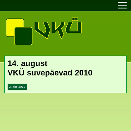
14. august
VKÜ suvepäevad 2010
3. apr. 2012