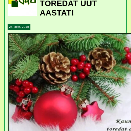
TOREDAT UUT
AASTAT!
24. dets. 2018