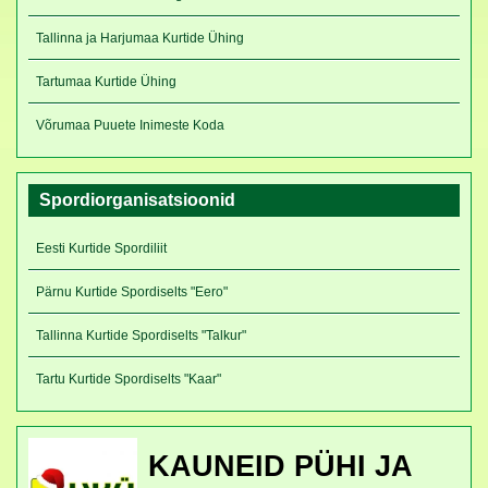
Tallinna ja Harjumaa Kurtide Ühing
Tartumaa Kurtide Ühing
Võrumaa Puuete Inimeste Koda
Spordiorganisatsioonid
Eesti Kurtide Spordiliit
Pärnu Kurtide Spordiselts "Eero"
Tallinna Kurtide Spordiselts "Talkur"
Tartu Kurtide Spordiselts "Kaar"
KAUNEID PÜHI JA