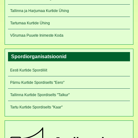
Tallinna ja Harjumaa Kurtide Ühing
Tartumaa Kurtide Ühing
Võrumaa Puuete Inimeste Koda
Spordiorganisatsioonid
Eesti Kurtide Spordiliit
Pärnu Kurtide Spordiselts "Eero"
Tallinna Kurtide Spordiselts "Talkur"
Tartu Kurtide Spordiselts "Kaar"