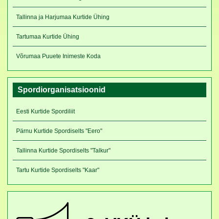
Tallinna ja Harjumaa Kurtide Ühing
Tartumaa Kurtide Ühing
Võrumaa Puuete Inimeste Koda
Spordiorganisatsioonid
Eesti Kurtide Spordiliit
Pärnu Kurtide Spordiselts "Eero"
Tallinna Kurtide Spordiselts "Talkur"
Tartu Kurtide Spordiselts "Kaar"