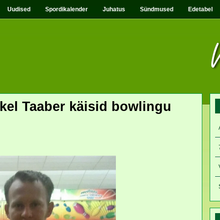
Uudised
Spordikalender
Juhatus
Sündmused
Edetabel
hkel Taaber käisid bowlingu