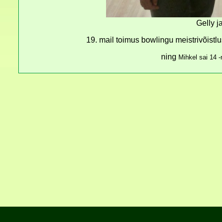
Gelly j
19. mail toimus bowlingu meistrivõistlu
ning
Mihkel sai 14
-