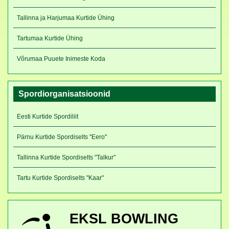
Tallinna ja Harjumaa Kurtide Ühing
Tartumaa Kurtide Ühing
Võrumaa Puuete Inimeste Koda
Spordiorganisatsioonid
Eesti Kurtide Spordiliit
Pärnu Kurtide Spordiselts "Eero"
Tallinna Kurtide Spordiselts "Talkur"
Tartu Kurtide Spordiselts "Kaar"
EKSL BOWLING