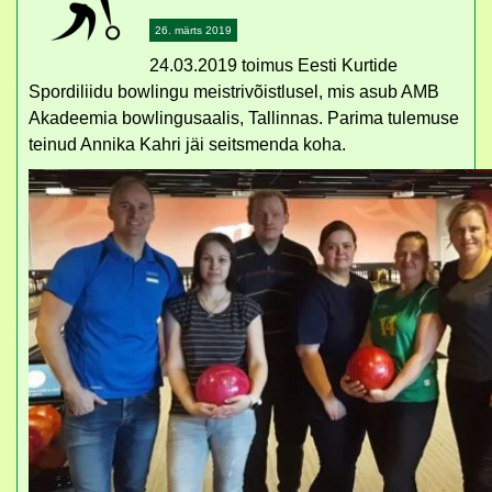
26. märts 2019
24.03.2019 toimus Eesti Kurtide
Spordiliidu bowlingu meistrivõistlusel, mis asub AMB
Akadeemia bowlingusaalis, Tallinnas. Parima tulemuse
teinud Annika Kahri jäi seitsmenda koha.